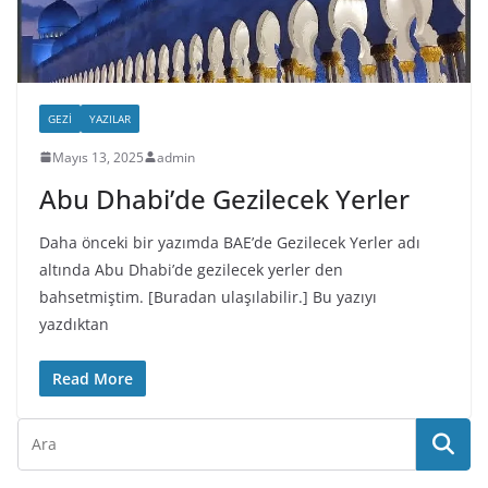
GEZI
YAZILAR
Mayıs 13, 2025
admin
Abu Dhabi’de Gezilecek Yerler
Daha önceki bir yazımda BAE’de Gezilecek Yerler adı
altında Abu Dhabi’de gezilecek yerler den
bahsetmiştim. [Buradan ulaşılabilir.] Bu yazıyı
yazdıktan
Read More