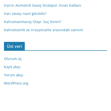
İran’ın Asimetrik Savaş Stratejisi: İnsan Kalkanı
İran savaşı nasıl görüldü?
Kahramanmaraş Olayı: Suç Kimin?
Kahramanlık ve irrasyonalite arasındaki salınım
Üst veri
Oturum aç
Kayıt akışı
Yorum akışı
WordPress.org