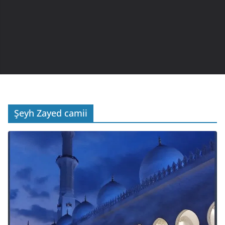
Şeyh Zayed camii