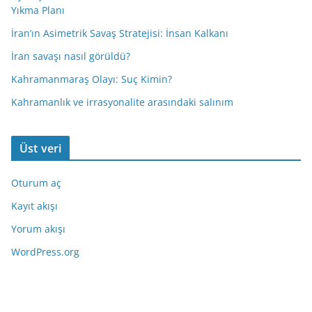
Yıkma Planı
İran’ın Asimetrik Savaş Stratejisi: İnsan Kalkanı
İran savaşı nasıl görüldü?
Kahramanmaraş Olayı: Suç Kimin?
Kahramanlık ve irrasyonalite arasındaki salınım
Üst veri
Oturum aç
Kayıt akışı
Yorum akışı
WordPress.org