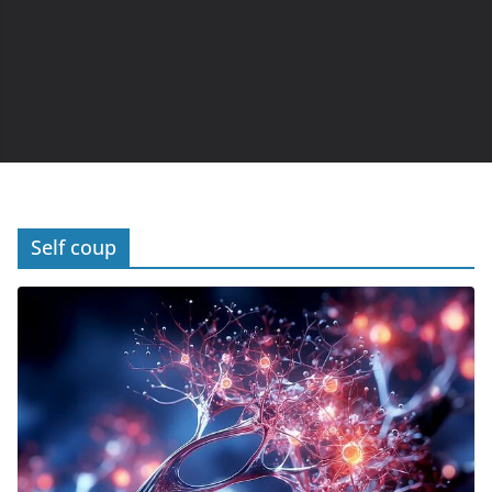
Self coup