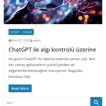
SIYASET
YAZILAR
Mart 22, 2024
admin
ChatGPT ile algı kontrolü üzerine
Ne güzel ChatGPT ile röportaj tadında yazılar çıktı. Ben
her zaman gelişmelerin pozitif yönden de
değerlendirilebileceğine inanıyorum. Bugünkü
konumuz hep
Read More