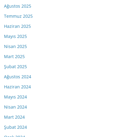
Ağustos 2025
Temmuz 2025
Haziran 2025
Mayıs 2025
Nisan 2025
Mart 2025
Şubat 2025
Ağustos 2024
Haziran 2024
Mayıs 2024
Nisan 2024
Mart 2024
Şubat 2024