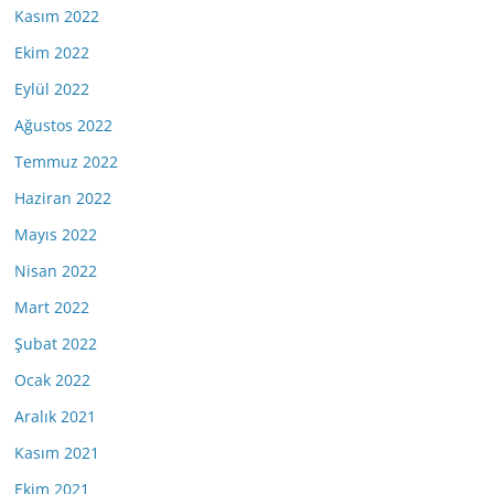
Kasım 2022
Ekim 2022
Eylül 2022
Ağustos 2022
Temmuz 2022
Haziran 2022
Mayıs 2022
Nisan 2022
Mart 2022
Şubat 2022
Ocak 2022
Aralık 2021
Kasım 2021
Ekim 2021