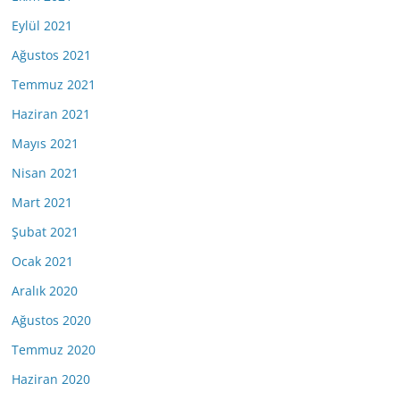
Eylül 2021
Ağustos 2021
Temmuz 2021
Haziran 2021
Mayıs 2021
Nisan 2021
Mart 2021
Şubat 2021
Ocak 2021
Aralık 2020
Ağustos 2020
Temmuz 2020
Haziran 2020