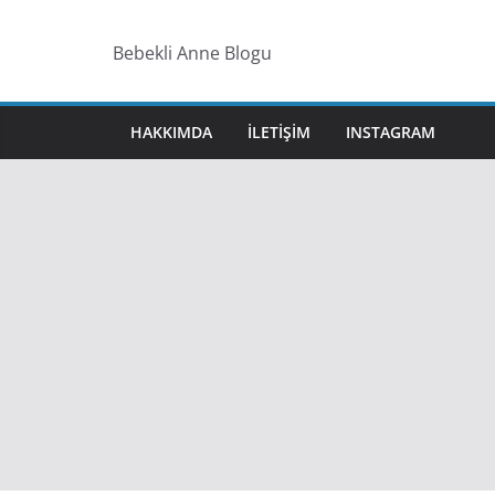
Skip
to
Bebekli Anne Blogu
content
HAKKIMDA
ILETIŞIM
INSTAGRAM