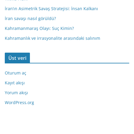
İran’ın Asimetrik Savaş Stratejisi: İnsan Kalkanı
İran savaşı nasıl görüldü?
Kahramanmaraş Olayı: Suç Kimin?
Kahramanlık ve irrasyonalite arasındaki salınım
Üst veri
Oturum aç
Kayıt akışı
Yorum akışı
WordPress.org