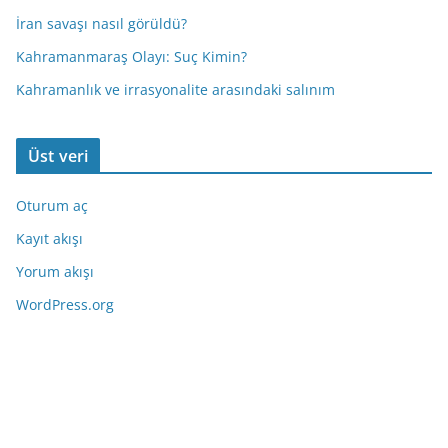
İran savaşı nasıl görüldü?
Kahramanmaraş Olayı: Suç Kimin?
Kahramanlık ve irrasyonalite arasındaki salınım
Üst veri
Oturum aç
Kayıt akışı
Yorum akışı
WordPress.org