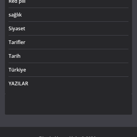
Red pill
sağlık
Siyaset
Tarifler
Tarih
Türkiye
YAZILAR