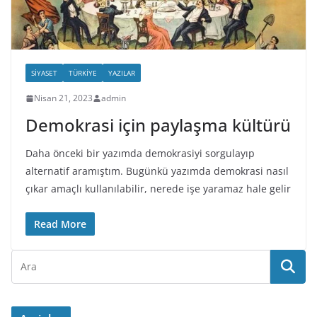
SIYASET
TÜRKIYE
YAZILAR
Nisan 21, 2023
admin
Demokrasi için paylaşma kültürü
Daha önceki bir yazımda demokrasiyi sorgulayıp
alternatif aramıştım. Bugünkü yazımda demokrasi nasıl
çıkar amaçlı kullanılabilir, nerede işe yaramaz hale gelir
Read More