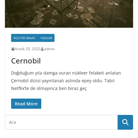
KÜLTÜR SANAT
YAZILAR
Aralık 20, 2020
admin
Cernobil
Doğduğum yıla damga vuran nükleer felaketi anlatan
Çernobil dizisi yayınlanalı aslında epey oldu. Tabii
Netflix’te de olmayınca ben biraz geç
Read More