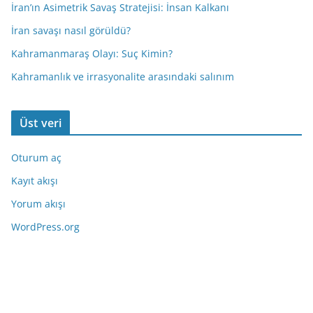
İran’ın Asimetrik Savaş Stratejisi: İnsan Kalkanı
İran savaşı nasıl görüldü?
Kahramanmaraş Olayı: Suç Kimin?
Kahramanlık ve irrasyonalite arasındaki salınım
Üst veri
Oturum aç
Kayıt akışı
Yorum akışı
WordPress.org