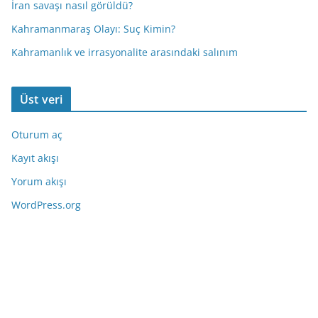
İran savaşı nasıl görüldü?
Kahramanmaraş Olayı: Suç Kimin?
Kahramanlık ve irrasyonalite arasındaki salınım
Üst veri
Oturum aç
Kayıt akışı
Yorum akışı
WordPress.org