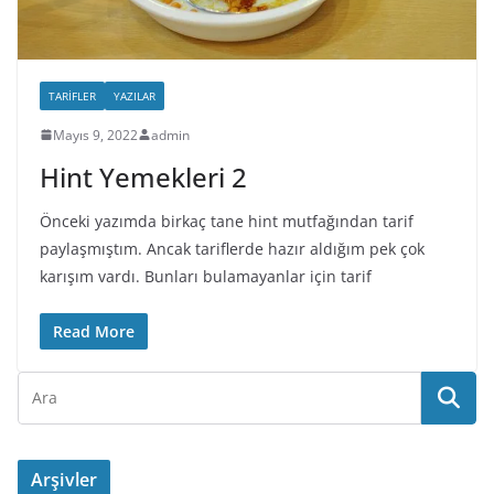
TARIFLER
YAZILAR
Mayıs 9, 2022
admin
Hint Yemekleri 2
Önceki yazımda birkaç tane hint mutfağından tarif
paylaşmıştım. Ancak tariflerde hazır aldığım pek çok
karışım vardı. Bunları bulamayanlar için tarif
Read More
Arşivler