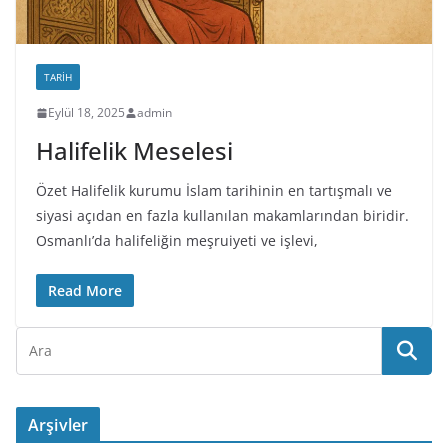
TARIH
Eylül 18, 2025
admin
Halifelik Meselesi
Özet Halifelik kurumu İslam tarihinin en tartışmalı ve
siyasi açıdan en fazla kullanılan makamlarından biridir.
Osmanlı’da halifeliğin meşruiyeti ve işlevi,
Read More
Arşivler