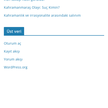
Kahramanmaraş Olayı: Suç Kimin?
Kahramanlık ve irrasyonalite arasındaki salınım
Üst veri
Oturum aç
Kayıt akışı
Yorum akışı
WordPress.org