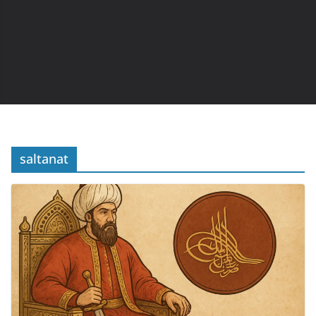
saltanat