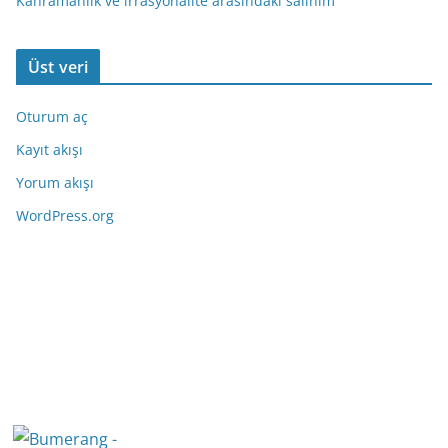
Kahramanlık ve irrasyonalite arasındaki salınım
Üst veri
Oturum aç
Kayıt akışı
Yorum akışı
WordPress.org