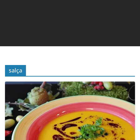
salça