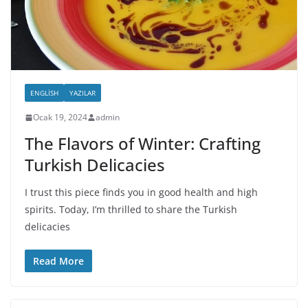
ENGLISH
YAZILAR
Ocak 19, 2024
admin
The Flavors of Winter: Crafting
Turkish Delicacies
I trust this piece finds you in good health and high
spirits. Today, I’m thrilled to share the Turkish
delicacies
Read More