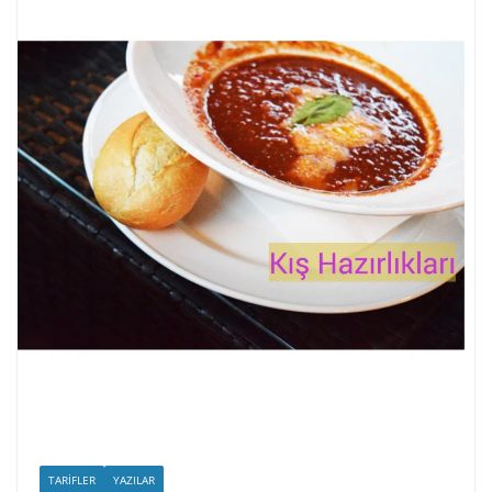
TARIFLER
YAZILAR