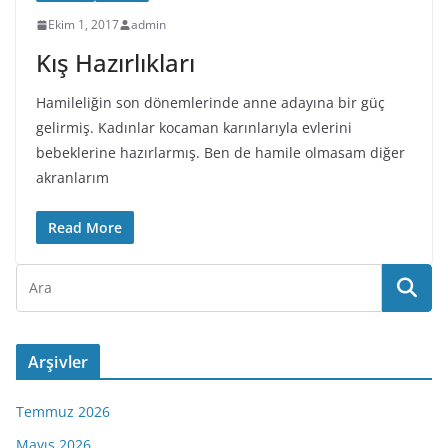
Ekim 1, 2017
admin
Kış Hazırlıkları
Hamileliğin son dönemlerinde anne adayına bir güç
gelirmiş. Kadınlar kocaman karınlarıyla evlerini
bebeklerine hazırlarmış. Ben de hamile olmasam diğer
akranlarım
Read More
Arşivler
Temmuz 2026
Mayıs 2026