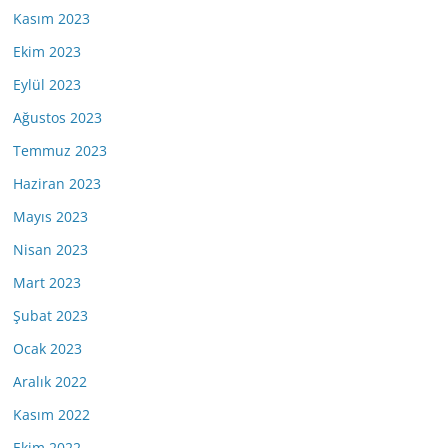
Kasım 2023
Ekim 2023
Eylül 2023
Ağustos 2023
Temmuz 2023
Haziran 2023
Mayıs 2023
Nisan 2023
Mart 2023
Şubat 2023
Ocak 2023
Aralık 2022
Kasım 2022
Ekim 2022