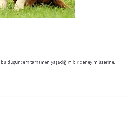
ama bu düşüncem tamamen yaşadığım bir deneyim üzerine.