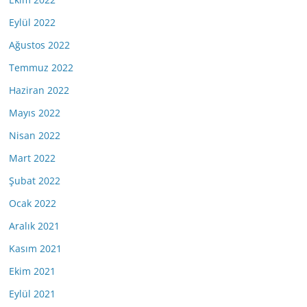
Eylül 2022
Ağustos 2022
Temmuz 2022
Haziran 2022
Mayıs 2022
Nisan 2022
Mart 2022
Şubat 2022
Ocak 2022
Aralık 2021
Kasım 2021
Ekim 2021
Eylül 2021