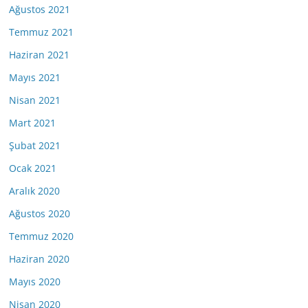
Ağustos 2021
Temmuz 2021
Haziran 2021
Mayıs 2021
Nisan 2021
Mart 2021
Şubat 2021
Ocak 2021
Aralık 2020
Ağustos 2020
Temmuz 2020
Haziran 2020
Mayıs 2020
Nisan 2020