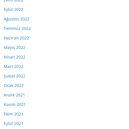
Eylül 2022
Ağustos 2022
Temmuz 2022
Haziran 2022
Mayıs 2022
Nisan 2022
Mart 2022
Şubat 2022
Ocak 2022
Aralık 2021
Kasım 2021
Ekim 2021
Eylül 2021