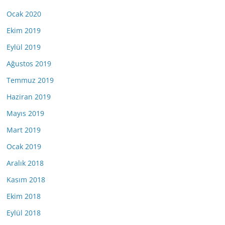
Ocak 2020
Ekim 2019
Eylül 2019
Ağustos 2019
Temmuz 2019
Haziran 2019
Mayıs 2019
Mart 2019
Ocak 2019
Aralık 2018
Kasım 2018
Ekim 2018
Eylül 2018