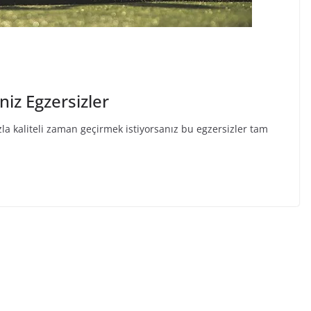
niz Egzersizler
kaliteli zaman geçirmek istiyorsanız bu egzersizler tam