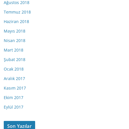
Ağustos 2018
Temmuz 2018
Haziran 2018
Mayıs 2018
Nisan 2018
Mart 2018
Şubat 2018
Ocak 2018
Aralık 2017
Kasım 2017
Ekim 2017
Eylül 2017
Son Yazılar