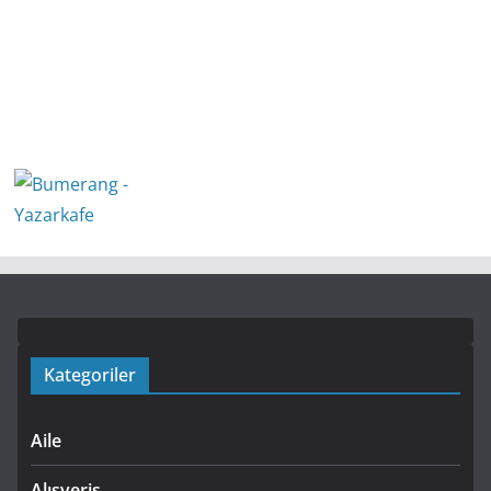
Kategoriler
Aile
Alışveriş