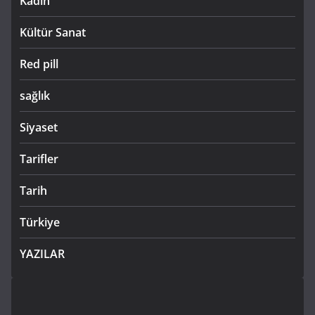
Kadın
Kültür Sanat
Red pill
sağlık
Siyaset
Tarifler
Tarih
Türkiye
YAZILAR