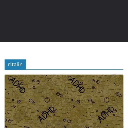
ritalin