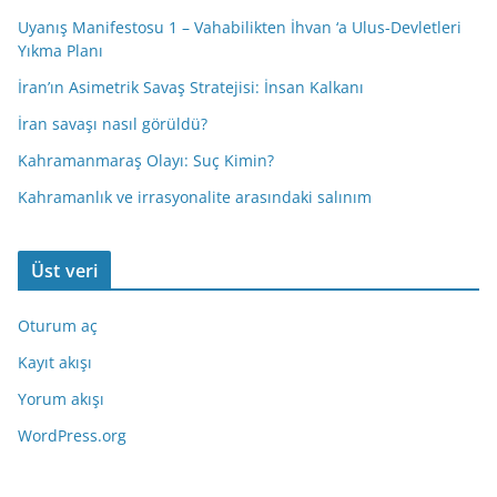
Uyanış Manifestosu 1 – Vahabilikten İhvan ‘a Ulus-Devletleri
Yıkma Planı
İran’ın Asimetrik Savaş Stratejisi: İnsan Kalkanı
İran savaşı nasıl görüldü?
Kahramanmaraş Olayı: Suç Kimin?
Kahramanlık ve irrasyonalite arasındaki salınım
Üst veri
Oturum aç
Kayıt akışı
Yorum akışı
WordPress.org