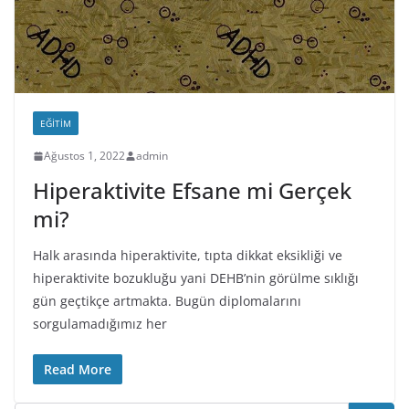
EĞITIM
Ağustos 1, 2022
admin
Hiperaktivite Efsane mi Gerçek
mi?
Halk arasında hiperaktivite, tıpta dikkat eksikliği ve
hiperaktivite bozukluğu yani DEHB’nin görülme sıklığı
gün geçtikçe artmakta. Bugün diplomalarını
sorgulamadığımız her
Read More