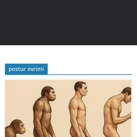
postur evrimi