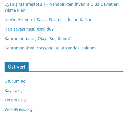
Uyanış Manifestosu 1 – Vahabilikten İhvan ‘a Ulus-Devletleri
Yıkma Planı
İran’ın Asimetrik Savaş Stratejisi: İnsan Kalkanı
İran savaşı nasıl görüldü?
Kahramanmaraş Olayı: Suç Kimin?
Kahramanlık ve irrasyonalite arasındaki salınım
Üst veri
Oturum aç
Kayıt akışı
Yorum akışı
WordPress.org