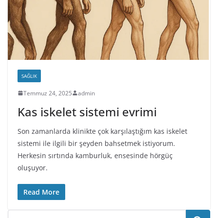
SAĞLIK
Temmuz 24, 2025
admin
Kas iskelet sistemi evrimi
Son zamanlarda klinikte çok karşılaştığım kas iskelet
sistemi ile ilgili bir şeyden bahsetmek istiyorum.
Herkesin sırtında kamburluk, ensesinde hörgüç
oluşuyor.
Read More