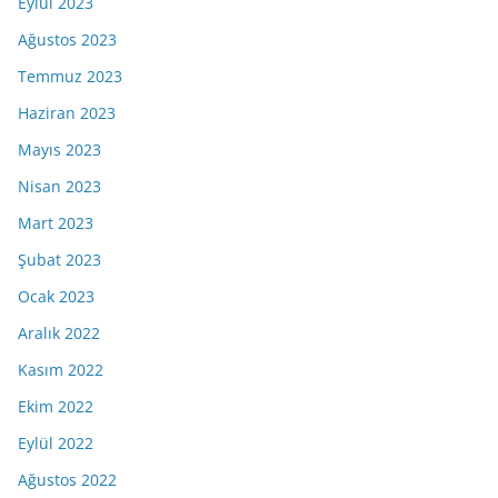
Eylül 2023
Ağustos 2023
Temmuz 2023
Haziran 2023
Mayıs 2023
Nisan 2023
Mart 2023
Şubat 2023
Ocak 2023
Aralık 2022
Kasım 2022
Ekim 2022
Eylül 2022
Ağustos 2022