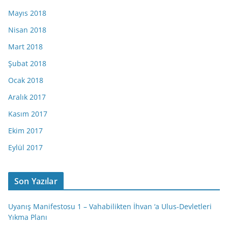
Mayıs 2018
Nisan 2018
Mart 2018
Şubat 2018
Ocak 2018
Aralık 2017
Kasım 2017
Ekim 2017
Eylül 2017
Son Yazılar
Uyanış Manifestosu 1 – Vahabilikten İhvan ‘a Ulus-Devletleri
Yıkma Planı