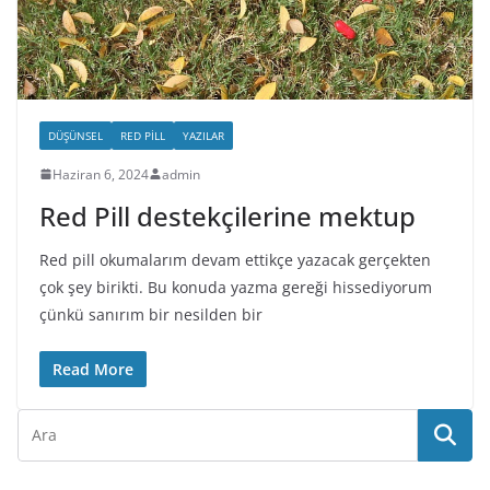
DÜŞÜNSEL
RED PILL
YAZILAR
Haziran 6, 2024
admin
Red Pill destekçilerine mektup
Red pill okumalarım devam ettikçe yazacak gerçekten
çok şey birikti. Bu konuda yazma gereği hissediyorum
çünkü sanırım bir nesilden bir
Read More