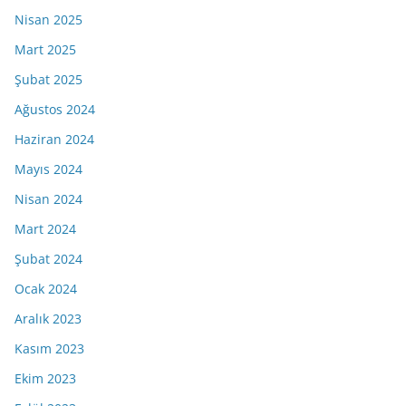
Nisan 2025
Mart 2025
Şubat 2025
Ağustos 2024
Haziran 2024
Mayıs 2024
Nisan 2024
Mart 2024
Şubat 2024
Ocak 2024
Aralık 2023
Kasım 2023
Ekim 2023