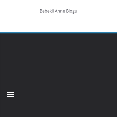
Skip
to
Bebekli Anne Blogu
content