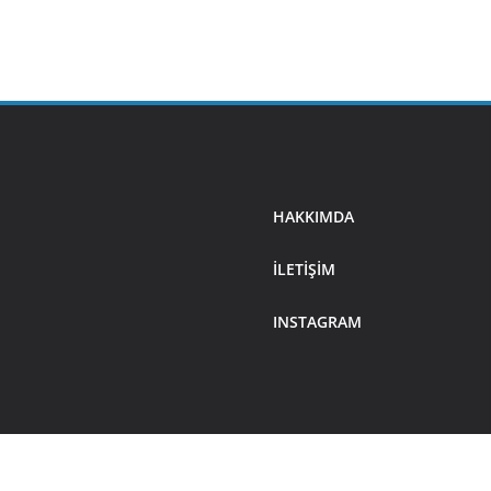
HAKKIMDA
ILETIŞIM
INSTAGRAM