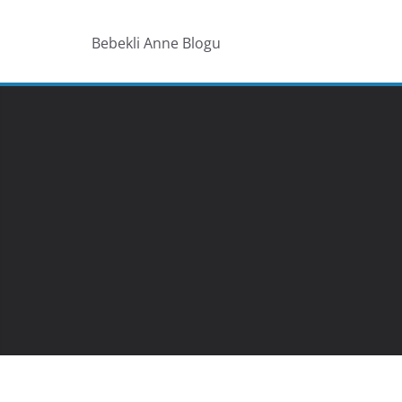
Skip
to
Bebekli Anne Blogu
content