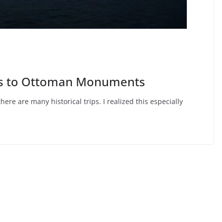
rips to Ottoman Monuments
there are many historical trips. I realized this especially