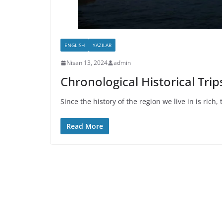
ENGLISH
YAZILAR
Nisan 13, 2024
admin
Chronological Historical T
Since the history of the region we live in is rich, 
Read More