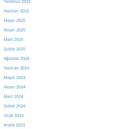
Temmuz 2025
Haziran 2025
Mayıs 2025
Nisan 2025
Mart 2025
Şubat 2025
Ağustos 2024
Haziran 2024
Mayıs 2024
Nisan 2024
Mart 2024
Şubat 2024
Ocak 2024
Aralık 2023