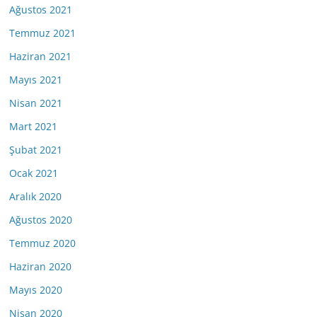
Ağustos 2021
Temmuz 2021
Haziran 2021
Mayıs 2021
Nisan 2021
Mart 2021
Şubat 2021
Ocak 2021
Aralık 2020
Ağustos 2020
Temmuz 2020
Haziran 2020
Mayıs 2020
Nisan 2020