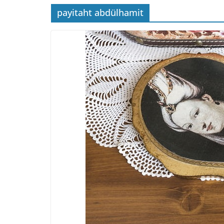
payitaht abdülhamit