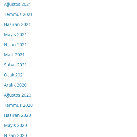
Ağustos 2021
Temmuz 2021
Haziran 2021
Mayıs 2021
Nisan 2021
Mart 2021
Şubat 2021
Ocak 2021
Aralık 2020
Ağustos 2020
Temmuz 2020
Haziran 2020
Mayıs 2020
Nisan 2020