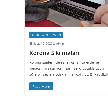
KÜLTÜR SANAT
YAZILAR
Mayıs 15, 2020
admin
Korona Sıkılmaları
Korona günlerinde esnek çalışınca evde ne
yapacağını şaşırıyor insan. Gerçi çocukla uzun
süre bir şeylere odaklanmak çok güç. Birkaç dizi
Read More