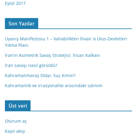
Eylül 2017
Son Yazılar
Uyanış Manifestosu 1 – Vahabilikten İhvan ‘a Ulus-Devletleri
Yıkma Planı
İran’ın Asimetrik Savaş Stratejisi: İnsan Kalkanı
İran savaşı nasıl görüldü?
Kahramanmaraş Olayı: Suç Kimin?
Kahramanlık ve irrasyonalite arasındaki salınım
Üst veri
Oturum aç
Kayıt akışı