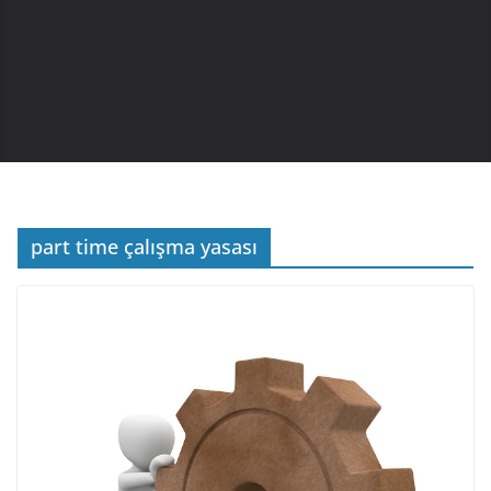
part time çalışma yasası