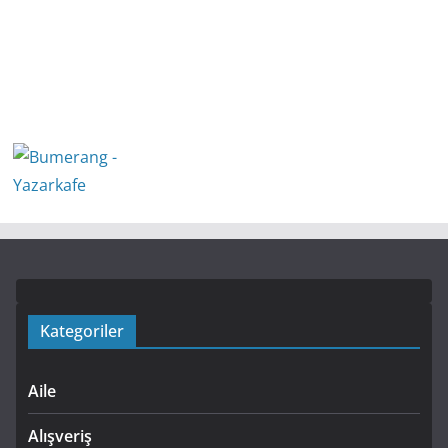
Kategoriler
Aile
Alışveriş