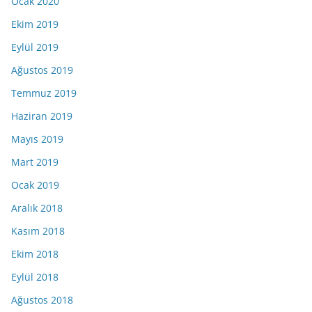
Ocak 2020
Ekim 2019
Eylül 2019
Ağustos 2019
Temmuz 2019
Haziran 2019
Mayıs 2019
Mart 2019
Ocak 2019
Aralık 2018
Kasım 2018
Ekim 2018
Eylül 2018
Ağustos 2018