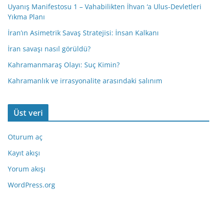
Uyanış Manifestosu 1 – Vahabilikten İhvan ‘a Ulus-Devletleri
Yıkma Planı
İran’ın Asimetrik Savaş Stratejisi: İnsan Kalkanı
İran savaşı nasıl görüldü?
Kahramanmaraş Olayı: Suç Kimin?
Kahramanlık ve irrasyonalite arasındaki salınım
Üst veri
Oturum aç
Kayıt akışı
Yorum akışı
WordPress.org