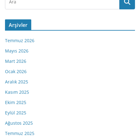
Arşivler
Temmuz 2026
Mayıs 2026
Mart 2026
Ocak 2026
Aralık 2025
Kasım 2025
Ekim 2025
Eylül 2025
Ağustos 2025
Temmuz 2025