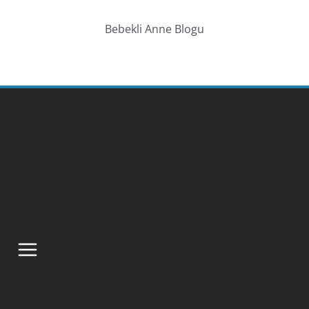
Skip
to
Bebekli Anne Blogu
content