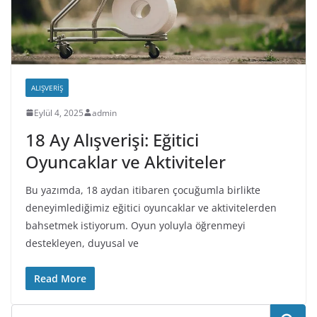
ALIŞVERIŞ
Eylül 4, 2025
admin
18 Ay Alışverişi: Eğitici
Oyuncaklar ve Aktiviteler
Bu yazımda, 18 aydan itibaren çocuğumla birlikte
deneyimlediğimiz eğitici oyuncaklar ve aktivitelerden
bahsetmek istiyorum. Oyun yoluyla öğrenmeyi
destekleyen, duyusal ve
Read More