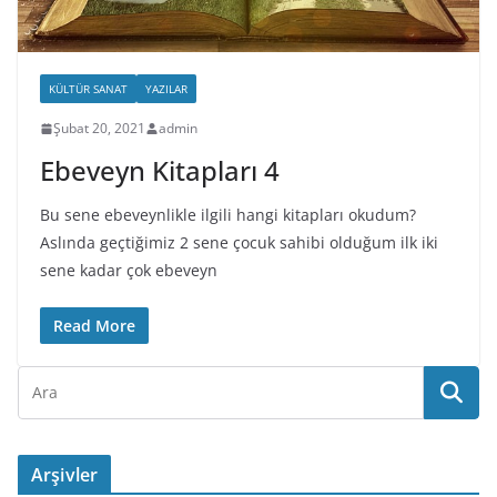
KÜLTÜR SANAT
YAZILAR
Şubat 20, 2021
admin
Ebeveyn Kitapları 4
Bu sene ebeveynlikle ilgili hangi kitapları okudum?
Aslında geçtiğimiz 2 sene çocuk sahibi olduğum ilk iki
sene kadar çok ebeveyn
Read More
Arşivler