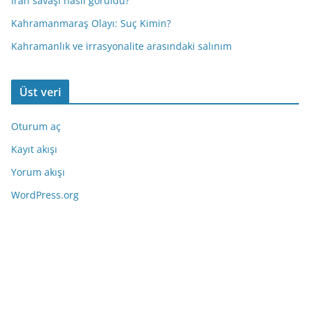
İran savaşı nasıl görüldü?
Kahramanmaraş Olayı: Suç Kimin?
Kahramanlık ve irrasyonalite arasındaki salınım
Üst veri
Oturum aç
Kayıt akışı
Yorum akışı
WordPress.org