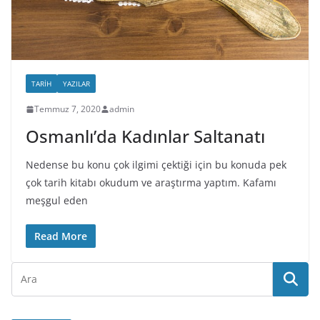
TARIH
YAZILAR
Temmuz 7, 2020
admin
Osmanlı’da Kadınlar Saltanatı
Nedense bu konu çok ilgimi çektiği için bu konuda pek
çok tarih kitabı okudum ve araştırma yaptım. Kafamı
meşgul eden
Read More