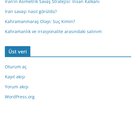
İran’ın Asimetrik Savaş Stratejisi: İnsan Kalkanı
İran savaşı nasıl görüldü?
Kahramanmaraş Olayı: Suç Kimin?
Kahramanlık ve irrasyonalite arasındaki salınım
Üst veri
Oturum aç
Kayıt akışı
Yorum akışı
WordPress.org