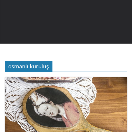
osmanlı kuruluş