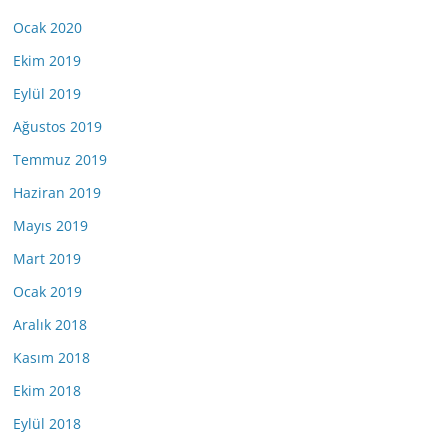
Ocak 2020
Ekim 2019
Eylül 2019
Ağustos 2019
Temmuz 2019
Haziran 2019
Mayıs 2019
Mart 2019
Ocak 2019
Aralık 2018
Kasım 2018
Ekim 2018
Eylül 2018