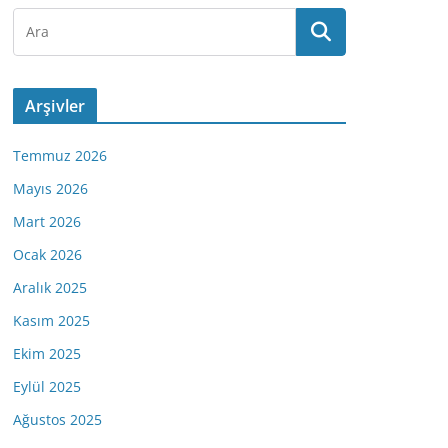
Arşivler
Temmuz 2026
Mayıs 2026
Mart 2026
Ocak 2026
Aralık 2025
Kasım 2025
Ekim 2025
Eylül 2025
Ağustos 2025