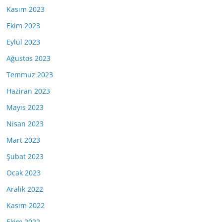
Kasım 2023
Ekim 2023
Eylül 2023
Ağustos 2023
Temmuz 2023
Haziran 2023
Mayıs 2023
Nisan 2023
Mart 2023
Şubat 2023
Ocak 2023
Aralık 2022
Kasım 2022
Ekim 2022