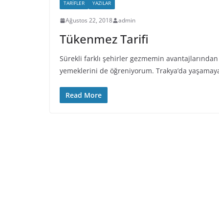
TARIFLER
YAZILAR
Ağustos 22, 2018
admin
Tükenmez Tarifi
Sürekli farklı şehirler gezmemin avantajlarında
yemeklerini de öğreniyorum. Trakya’da yaşamay
Read More