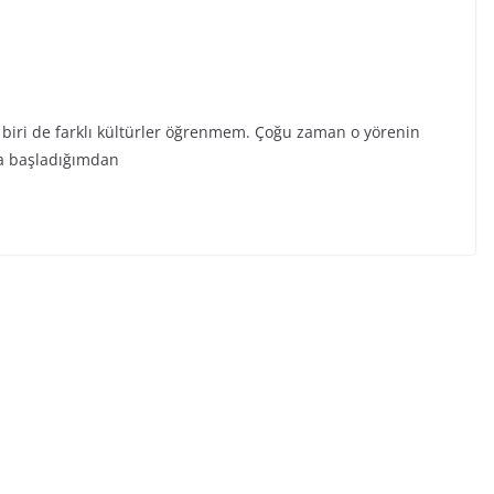
n biri de farklı kültürler öğrenmem. Çoğu zaman o yörenin
a başladığımdan