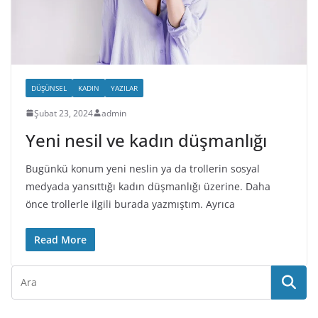
DÜŞÜNSEL
KADIN
YAZILAR
Şubat 23, 2024
admin
Yeni nesil ve kadın düşmanlığı
Bugünkü konum yeni neslin ya da trollerin sosyal
medyada yansıttığı kadın düşmanlığı üzerine. Daha
önce trollerle ilgili burada yazmıştım. Ayrıca
Read More