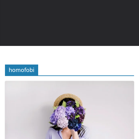
homofobi