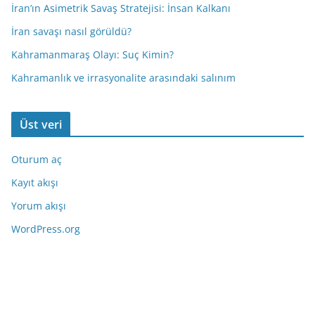
İran’ın Asimetrik Savaş Stratejisi: İnsan Kalkanı
İran savaşı nasıl görüldü?
Kahramanmaraş Olayı: Suç Kimin?
Kahramanlık ve irrasyonalite arasındaki salınım
Üst veri
Oturum aç
Kayıt akışı
Yorum akışı
WordPress.org