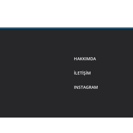
HAKKIMDA
ILETIŞIM
INSTAGRAM