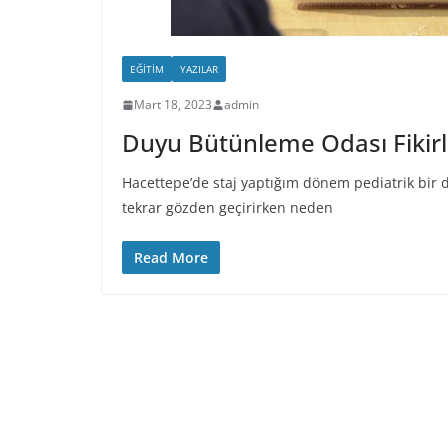
EĞITIM
YAZILAR
Mart 18, 2023
admin
Duyu Bütünleme Odası Fikirl
Hacettepe’de staj yaptığım dönem pediatrik bir 
tekrar gözden geçirirken neden
Read More