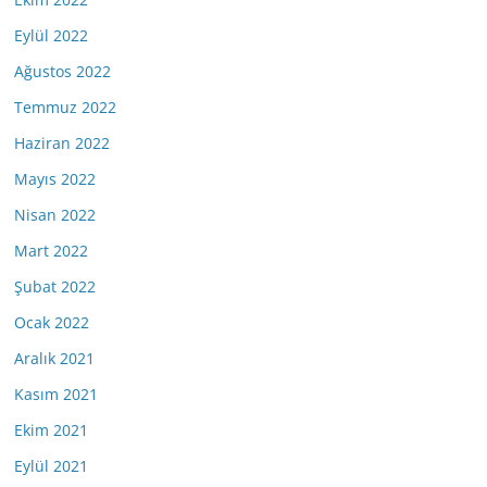
Eylül 2022
Ağustos 2022
Temmuz 2022
Haziran 2022
Mayıs 2022
Nisan 2022
Mart 2022
Şubat 2022
Ocak 2022
Aralık 2021
Kasım 2021
Ekim 2021
Eylül 2021