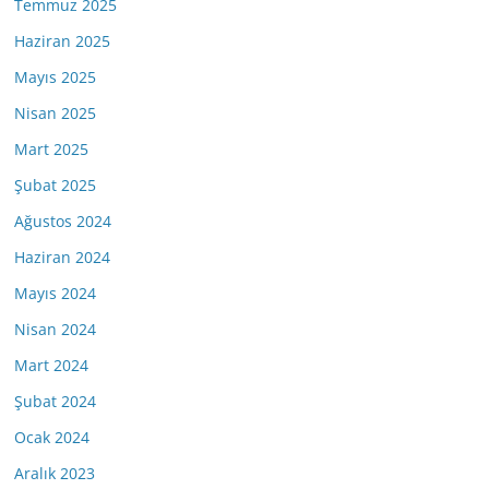
Temmuz 2025
Haziran 2025
Mayıs 2025
Nisan 2025
Mart 2025
Şubat 2025
Ağustos 2024
Haziran 2024
Mayıs 2024
Nisan 2024
Mart 2024
Şubat 2024
Ocak 2024
Aralık 2023