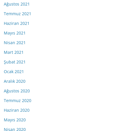
Ağustos 2021
Temmuz 2021
Haziran 2021
Mayıs 2021
Nisan 2021
Mart 2021
Şubat 2021
Ocak 2021
Aralık 2020
Ağustos 2020
Temmuz 2020
Haziran 2020
Mayıs 2020
Nisan 2020