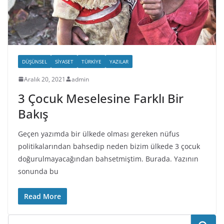
DÜŞÜNSEL
SIYASET
TÜRKIYE
YAZILAR
Aralık 20, 2021
admin
3 Çocuk Meselesine Farklı Bir
Bakış
Geçen yazımda bir ülkede olması gereken nüfus
politikalarından bahsedip neden bizim ülkede 3 çocuk
doğurulmayacağından bahsetmiştim. Burada. Yazının
sonunda bu
Read More