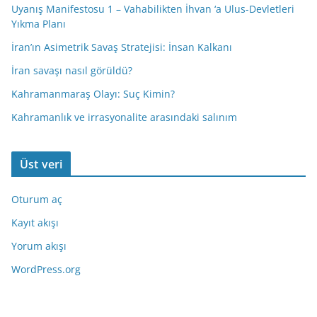
Uyanış Manifestosu 1 – Vahabilikten İhvan ‘a Ulus-Devletleri
Yıkma Planı
İran’ın Asimetrik Savaş Stratejisi: İnsan Kalkanı
İran savaşı nasıl görüldü?
Kahramanmaraş Olayı: Suç Kimin?
Kahramanlık ve irrasyonalite arasındaki salınım
Üst veri
Oturum aç
Kayıt akışı
Yorum akışı
WordPress.org