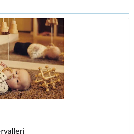
ryalleri