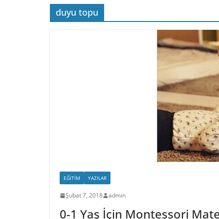
duyu topu
EĞITIM
YAZILAR
Şubat 7, 2018
admin
0-1 Yaş İçin Montessori Mate