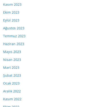
Kasım 2023
Ekim 2023
Eylül 2023
Ağustos 2023
Temmuz 2023
Haziran 2023
Mayıs 2023
Nisan 2023
Mart 2023
Şubat 2023
Ocak 2023
Aralık 2022
Kasım 2022
Ekim 2022