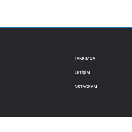
HAKKIMDA
ILETIŞIM
INSTAGRAM