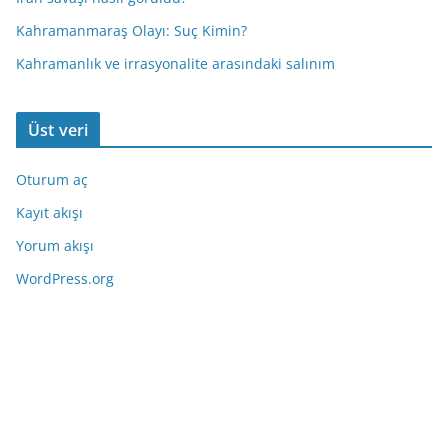
Kahramanmaraş Olayı: Suç Kimin?
Kahramanlık ve irrasyonalite arasındaki salınım
Üst veri
Oturum aç
Kayıt akışı
Yorum akışı
WordPress.org