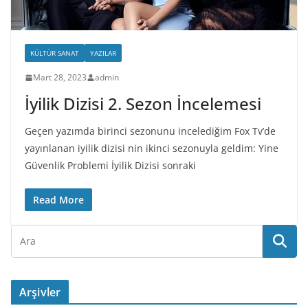
KÜLTÜR SANAT
YAZILAR
Mart 28, 2023
admin
İyilik Dizisi 2. Sezon İncelemesi
Geçen yazımda birinci sezonunu incelediğim Fox Tv’de
yayınlanan iyilik dizisi nin ikinci sezonuyla geldim: Yine
Güvenlik Problemi İyilik Dizisi sonraki
Read More
Arşivler