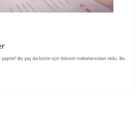
er
eler yaptık? Bu yaş da bizim için dönüm noktalarından oldu. Bu