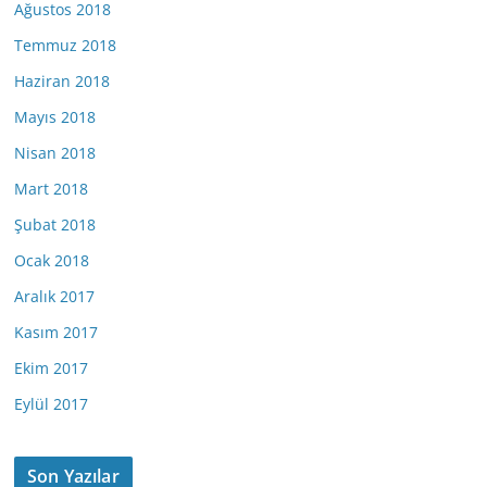
Ağustos 2018
Temmuz 2018
Haziran 2018
Mayıs 2018
Nisan 2018
Mart 2018
Şubat 2018
Ocak 2018
Aralık 2017
Kasım 2017
Ekim 2017
Eylül 2017
Son Yazılar