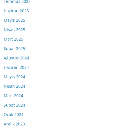
Temmuz 2025
Haziran 2025
Mayıs 2025
Nisan 2025
Mart 2025
Şubat 2025
Ağustos 2024
Haziran 2024
Mayıs 2024
Nisan 2024
Mart 2024
Şubat 2024
Ocak 2024
Aralık 2023