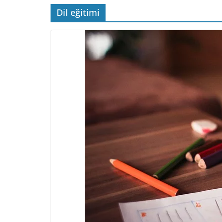
Dil eğitimi