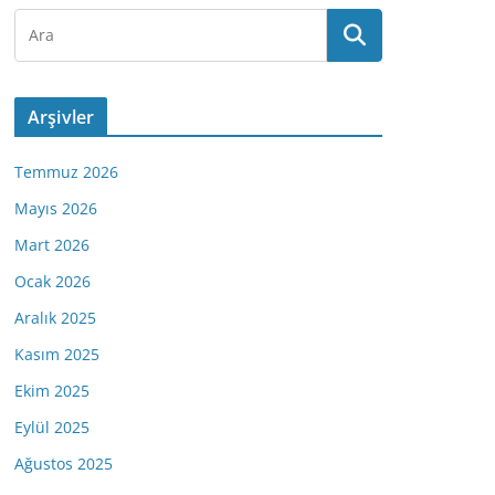
Arşivler
Temmuz 2026
Mayıs 2026
Mart 2026
Ocak 2026
Aralık 2025
Kasım 2025
Ekim 2025
Eylül 2025
Ağustos 2025