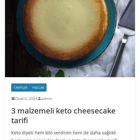
TARIFLER
YAZILAR
Ocak 6, 2024
admin
3 malzemeli keto cheesecake
tarifi
Keto diyeti hem kilo verdiren hem de daha sağlıklı