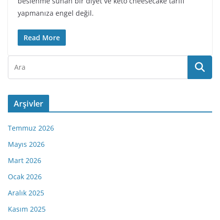
beslenme sunan bir diyet ve keto cheesecake tarifi
yapmanıza engel değil.
Read More
Arşivler
Temmuz 2026
Mayıs 2026
Mart 2026
Ocak 2026
Aralık 2025
Kasım 2025