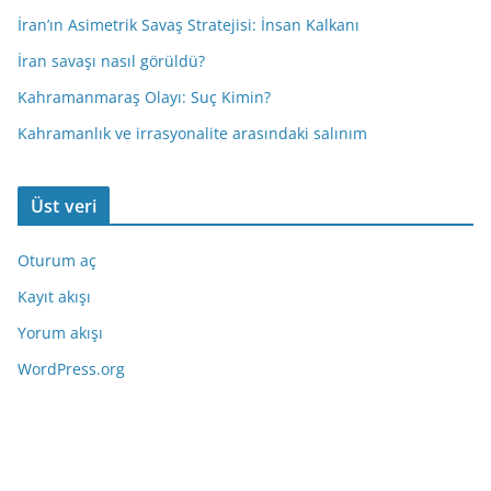
İran’ın Asimetrik Savaş Stratejisi: İnsan Kalkanı
İran savaşı nasıl görüldü?
Kahramanmaraş Olayı: Suç Kimin?
Kahramanlık ve irrasyonalite arasındaki salınım
Üst veri
Oturum aç
Kayıt akışı
Yorum akışı
WordPress.org