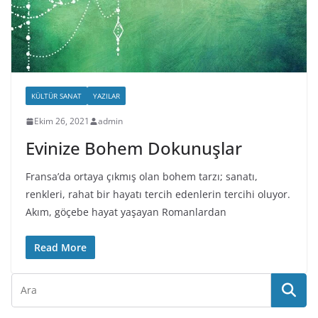
KÜLTÜR SANAT
YAZILAR
Ekim 26, 2021
admin
Evinize Bohem Dokunuşlar
Fransa’da ortaya çıkmış olan bohem tarzı; sanatı,
renkleri, rahat bir hayatı tercih edenlerin tercihi oluyor.
Akım, göçebe hayat yaşayan Romanlardan
Read More