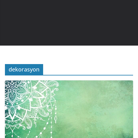
dekorasyon