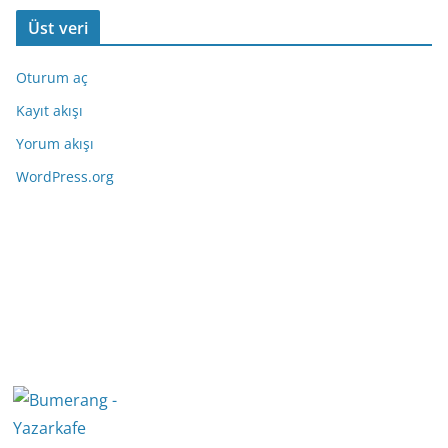
Üst veri
Oturum aç
Kayıt akışı
Yorum akışı
WordPress.org