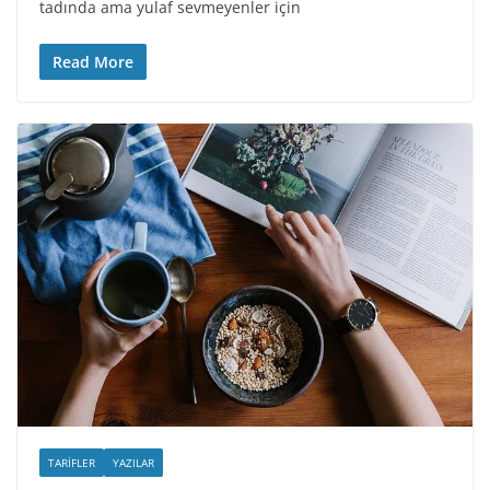
tadında ama yulaf sevmeyenler için
Read More
TARIFLER
YAZILAR