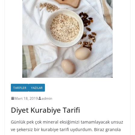
TARIFLER
YAZILAR
Mart 18, 2019
admin
Diyet Kurabiye Tarifi
Günlük pek çok mineral eksiğimizi tamamlayacak unsuz
ve şekersiz bir kurabiye tarifi uydurdum. Biraz granola