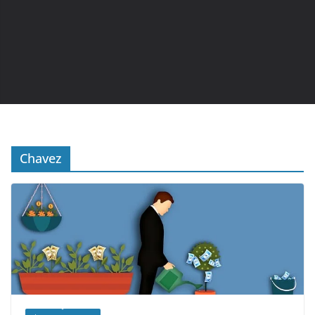
Chavez