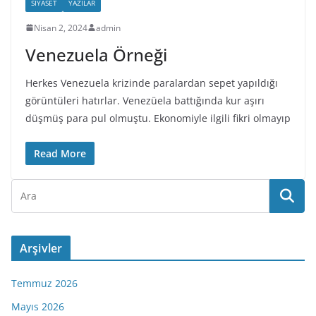
SIYASET
YAZILAR
Nisan 2, 2024
admin
Venezuela Örneği
Herkes Venezuela krizinde paralardan sepet yapıldığı
görüntüleri hatırlar. Venezüela battığında kur aşırı
düşmüş para pul olmuştu. Ekonomiyle ilgili fikri olmayıp
Read More
Arşivler
Temmuz 2026
Mayıs 2026