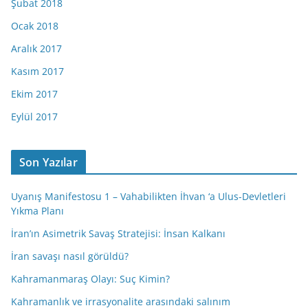
Şubat 2018
Ocak 2018
Aralık 2017
Kasım 2017
Ekim 2017
Eylül 2017
Son Yazılar
Uyanış Manifestosu 1 – Vahabilikten İhvan ‘a Ulus-Devletleri
Yıkma Planı
İran’ın Asimetrik Savaş Stratejisi: İnsan Kalkanı
İran savaşı nasıl görüldü?
Kahramanmaraş Olayı: Suç Kimin?
Kahramanlık ve irrasyonalite arasındaki salınım