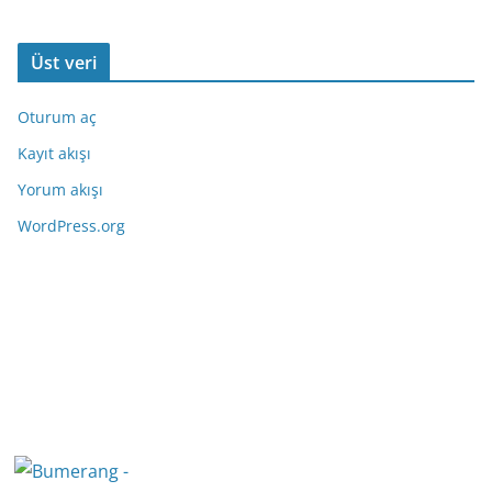
Üst veri
Oturum aç
Kayıt akışı
Yorum akışı
WordPress.org