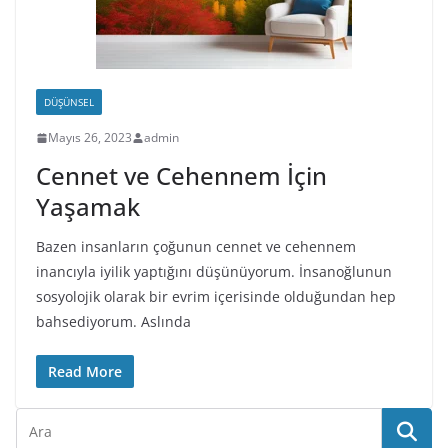
DÜŞÜNSEL
Mayıs 26, 2023
admin
Cennet ve Cehennem İçin
Yaşamak
Bazen insanların çoğunun cennet ve cehennem
inancıyla iyilik yaptığını düşünüyorum. İnsanoğlunun
sosyolojik olarak bir evrim içerisinde olduğundan hep
bahsediyorum. Aslında
Read More