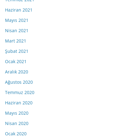
Haziran 2021
Mayıs 2021
Nisan 2021
Mart 2021
Şubat 2021
Ocak 2021
Aralık 2020
Ağustos 2020
Temmuz 2020
Haziran 2020
Mayıs 2020
Nisan 2020
Ocak 2020