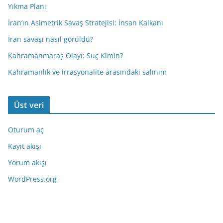
Yıkma Planı
İran’ın Asimetrik Savaş Stratejisi: İnsan Kalkanı
İran savaşı nasıl görüldü?
Kahramanmaraş Olayı: Suç Kimin?
Kahramanlık ve irrasyonalite arasındaki salınım
Üst veri
Oturum aç
Kayıt akışı
Yorum akışı
WordPress.org