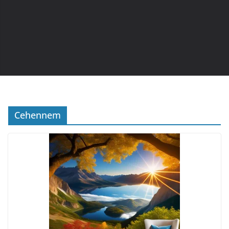
Cehennem