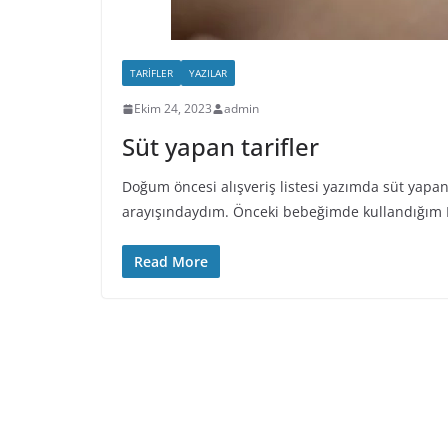
TARIFLER
YAZILAR
Ekim 24, 2023
admin
Süt yapan tarifler
Doğum öncesi alışveriş listesi yazımda süt yapan t
arayışındaydım. Önceki bebeğimde kullandığım
Read More