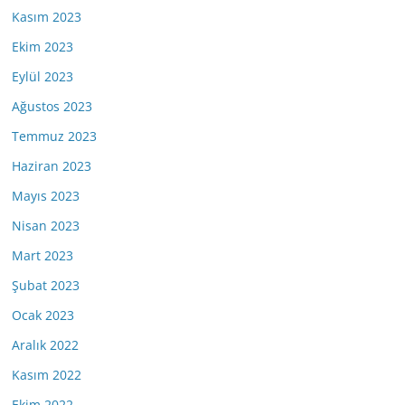
Kasım 2023
Ekim 2023
Eylül 2023
Ağustos 2023
Temmuz 2023
Haziran 2023
Mayıs 2023
Nisan 2023
Mart 2023
Şubat 2023
Ocak 2023
Aralık 2022
Kasım 2022
Ekim 2022