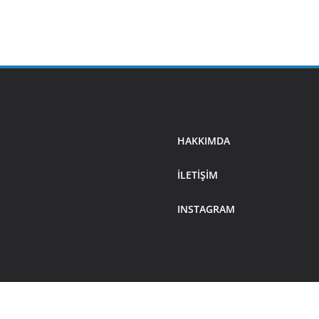
HAKKIMDA
ILETIŞIM
INSTAGRAM