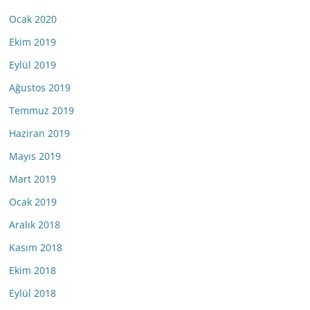
Ocak 2020
Ekim 2019
Eylül 2019
Ağustos 2019
Temmuz 2019
Haziran 2019
Mayıs 2019
Mart 2019
Ocak 2019
Aralık 2018
Kasım 2018
Ekim 2018
Eylül 2018