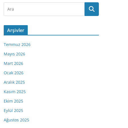
Arşivler
Temmuz 2026
Mayıs 2026
Mart 2026
Ocak 2026
Aralık 2025
Kasım 2025
Ekim 2025
Eylül 2025
Ağustos 2025