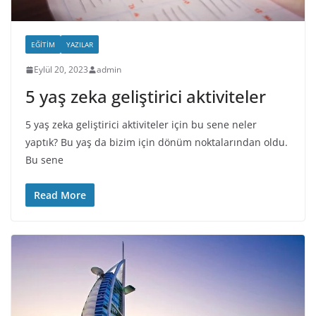
EĞITIM
YAZILAR
Eylül 20, 2023
admin
5 yaş zeka geliştirici aktiviteler
5 yaş zeka geliştirici aktiviteler için bu sene neler
yaptık? Bu yaş da bizim için dönüm noktalarından oldu.
Bu sene
Read More