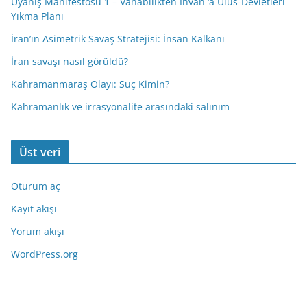
Uyanış Manifestosu 1 – Vahabilikten İhvan ‘a Ulus-Devletleri
Yıkma Planı
İran’ın Asimetrik Savaş Stratejisi: İnsan Kalkanı
İran savaşı nasıl görüldü?
Kahramanmaraş Olayı: Suç Kimin?
Kahramanlık ve irrasyonalite arasındaki salınım
Üst veri
Oturum aç
Kayıt akışı
Yorum akışı
WordPress.org