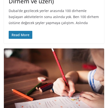
Dirhem ve üzeri)
Dubai’de gezilecek yerler arasında 100 dirhemle
başlayan aktivitelerin sonu aslında yok. Ben 100 dirhem
üstüne değecek şeyler yapmaya çalıştım. Aslında
Read More