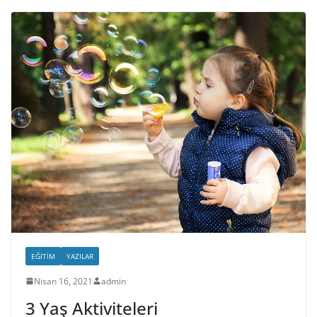
EĞITIM
YAZILAR
Nisan 16, 2021
admin
3 Yaş Aktiviteleri