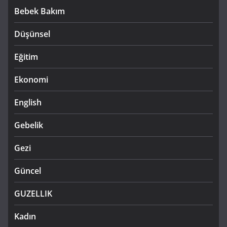
Bebek Bakım
Düşünsel
Eğitim
Ekonomi
English
Gebelik
Gezi
Güncel
GUZELLIK
Kadın