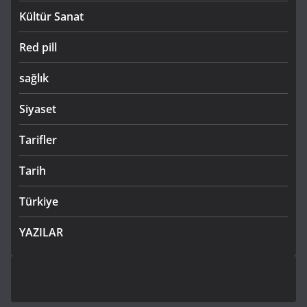
Kültür Sanat
Red pill
sağlık
Siyaset
Tarifler
Tarih
Türkiye
YAZILAR