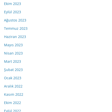
Ekim 2023
Eylül 2023
Ağustos 2023
Temmuz 2023
Haziran 2023
Mayıs 2023
Nisan 2023
Mart 2023
Şubat 2023
Ocak 2023
Aralık 2022
Kasım 2022
Ekim 2022
Eylül 2022