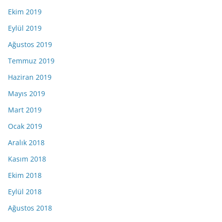
Ekim 2019
Eylül 2019
Ağustos 2019
Temmuz 2019
Haziran 2019
Mayıs 2019
Mart 2019
Ocak 2019
Aralık 2018
Kasım 2018
Ekim 2018
Eylül 2018
Ağustos 2018