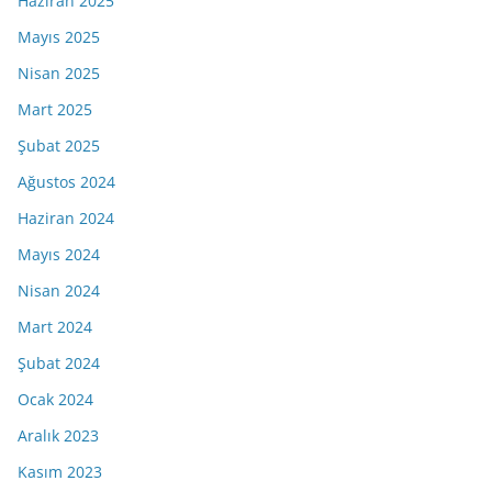
Haziran 2025
Mayıs 2025
Nisan 2025
Mart 2025
Şubat 2025
Ağustos 2024
Haziran 2024
Mayıs 2024
Nisan 2024
Mart 2024
Şubat 2024
Ocak 2024
Aralık 2023
Kasım 2023