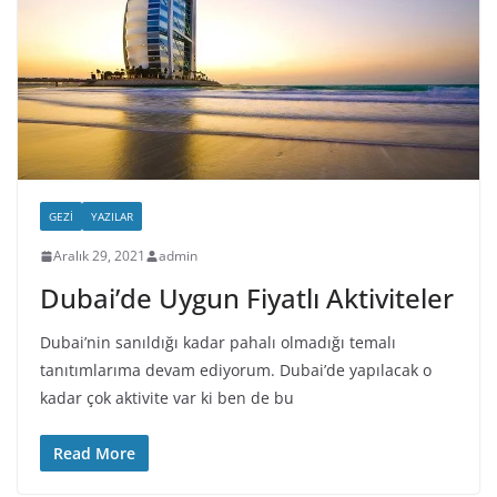
GEZI
YAZILAR
Aralık 29, 2021
admin
Dubai’de Uygun Fiyatlı Aktiviteler
Dubai’nin sanıldığı kadar pahalı olmadığı temalı
tanıtımlarıma devam ediyorum. Dubai’de yapılacak o
kadar çok aktivite var ki ben de bu
Read More