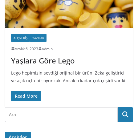
ALIŞVERIŞ
YAZILAR
Aralık 6, 2023
admin
Yaşlara Göre Lego
Lego hepimizin sevdiği orijinal bir ürün. Zeka geliştirici
ve açık uçlu bir oyuncak. Ancak o kadar çok çeşidi var ki
Read More
Arşivler