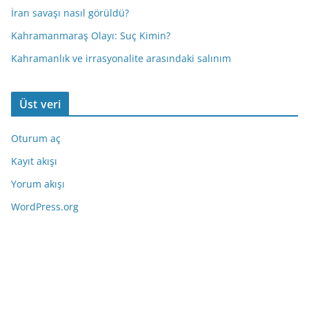
İran savaşı nasıl görüldü?
Kahramanmaraş Olayı: Suç Kimin?
Kahramanlık ve irrasyonalite arasındaki salınım
Üst veri
Oturum aç
Kayıt akışı
Yorum akışı
WordPress.org