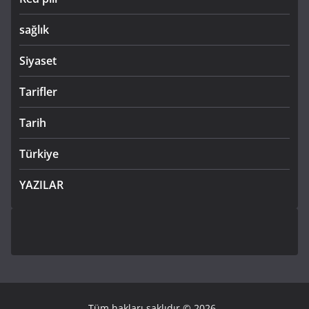
sağlık
Siyaset
Tarifler
Tarih
Türkiye
YAZILAR
Tüm hakları saklıdır © 2026
.