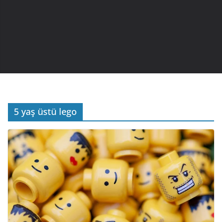
5 yaş üstü lego