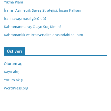
Yıkma Planı
İran’ın Asimetrik Savaş Stratejisi: İnsan Kalkanı
İran savaşı nasıl görüldü?
Kahramanmaraş Olayı: Suç Kimin?
Kahramanlık ve irrasyonalite arasındaki salınım
Üst veri
Oturum aç
Kayıt akışı
Yorum akışı
WordPress.org