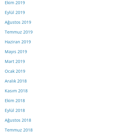
Ekim 2019
Eylül 2019
Ağustos 2019
Temmuz 2019
Haziran 2019
Mayıs 2019
Mart 2019
Ocak 2019
Aralık 2018
Kasım 2018
Ekim 2018
Eylül 2018
Ağustos 2018
Temmuz 2018