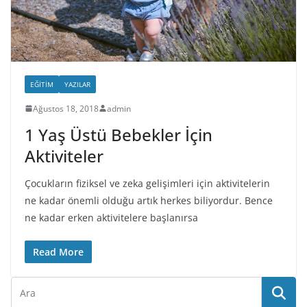
EĞITIM
YAZILAR
Ağustos 18, 2018
admin
1 Yaş Üstü Bebekler İçin
Aktiviteler
Çocukların fiziksel ve zeka gelişimleri için aktivitelerin
ne kadar önemli olduğu artık herkes biliyordur. Bence
ne kadar erken aktivitelere başlanırsa
Read More