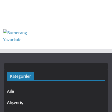
Kategoriler
Aile
Alışveriş