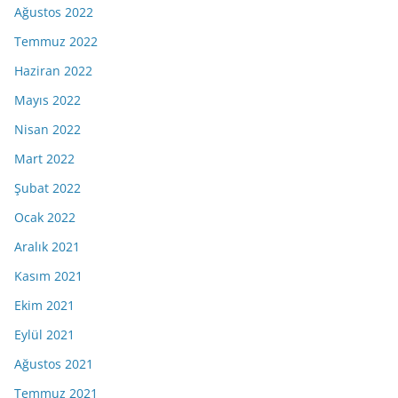
Ağustos 2022
Temmuz 2022
Haziran 2022
Mayıs 2022
Nisan 2022
Mart 2022
Şubat 2022
Ocak 2022
Aralık 2021
Kasım 2021
Ekim 2021
Eylül 2021
Ağustos 2021
Temmuz 2021