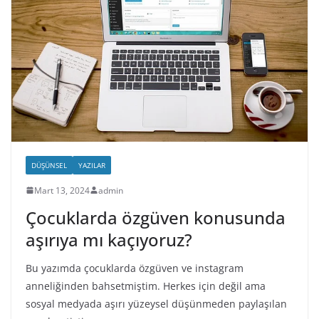
DÜŞÜNSEL
YAZILAR
Mart 13, 2024
admin
Çocuklarda özgüven konusunda
aşırıya mı kaçıyoruz?
Bu yazımda çocuklarda özgüven ve instagram
anneliğinden bahsetmiştim. Herkes için değil ama
sosyal medyada aşırı yüzeysel düşünmeden paylaşılan