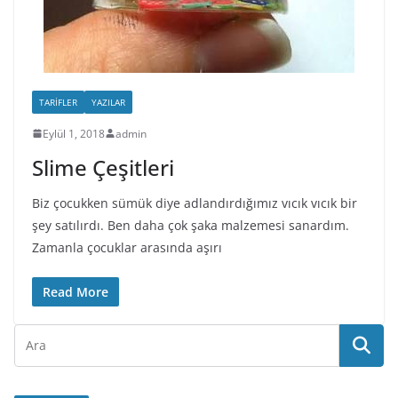
TARIFLER
YAZILAR
Eylül 1, 2018
admin
Slime Çeşitleri
Biz çocukken sümük diye adlandırdığımız vıcık vıcık bir
şey satılırdı. Ben daha çok şaka malzemesi sanardım.
Zamanla çocuklar arasında aşırı
Read More