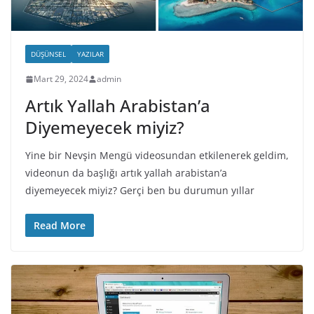
DÜŞÜNSEL
YAZILAR
Mart 29, 2024
admin
Artık Yallah Arabistan’a
Diyemeyecek miyiz?
Yine bir Nevşin Mengü videosundan etkilenerek geldim,
videonun da başlığı artık yallah arabistan’a
diyemeyecek miyiz? Gerçi ben bu durumun yıllar
Read More