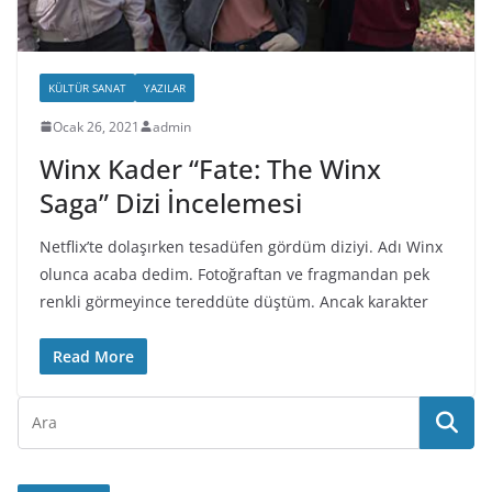
KÜLTÜR SANAT
YAZILAR
Ocak 26, 2021
admin
Winx Kader “Fate: The Winx
Saga” Dizi İncelemesi
Netflix’te dolaşırken tesadüfen gördüm diziyi. Adı Winx
olunca acaba dedim. Fotoğraftan ve fragmandan pek
renkli görmeyince tereddüte düştüm. Ancak karakter
Read More