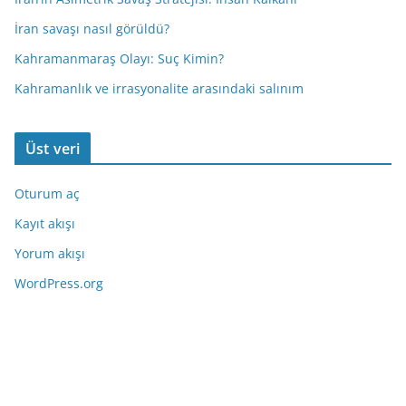
İran savaşı nasıl görüldü?
Kahramanmaraş Olayı: Suç Kimin?
Kahramanlık ve irrasyonalite arasındaki salınım
Üst veri
Oturum aç
Kayıt akışı
Yorum akışı
WordPress.org