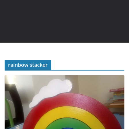
rainbow stacker