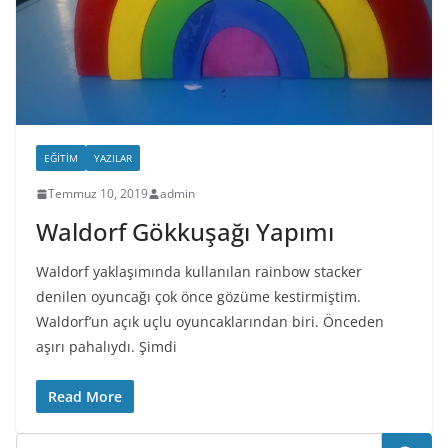
EĞITIM
YAZILAR
Temmuz 10, 2019
admin
Waldorf Gökkuşağı Yapımı
Waldorf yaklaşımında kullanılan rainbow stacker
denilen oyuncağı çok önce gözüme kestirmiştim.
Waldorf’un açık uçlu oyuncaklarından biri. Önceden
aşırı pahalıydı. Şimdi
Read More