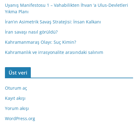
Uyanış Manifestosu 1 – Vahabilikten İhvan ‘a Ulus-Devletleri
Yıkma Planı
İran’ın Asimetrik Savaş Stratejisi: İnsan Kalkanı
İran savaşı nasıl görüldü?
Kahramanmaraş Olayı: Suç Kimin?
Kahramanlık ve irrasyonalite arasındaki salınım
Üst veri
Oturum aç
Kayıt akışı
Yorum akışı
WordPress.org