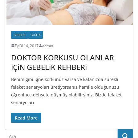
GEBELIK
SAĞLIK
Eylül 14, 2017
admin
DOKTOR KORKUSU OLANLAR
iÇiN GEBELiK REHBERi
Benim gibi iğne korkunuz varsa ve kafanızda sürekli
felaket senaryoları üretiyorsanız hamile olduğunuzu
öğrenince dehşete düşmüş olabilirsiniz. Bizde felaket
senaryoları
Read More