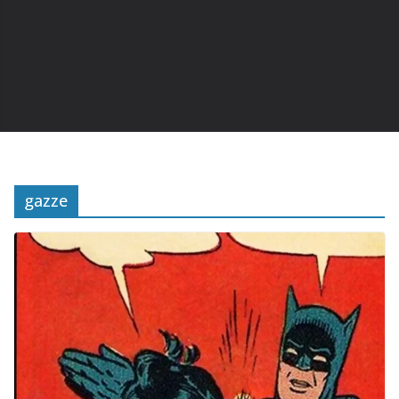
gazze