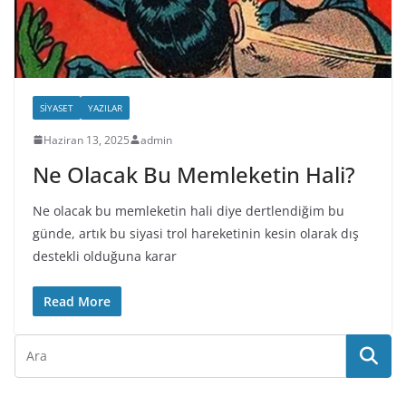
SIYASET
YAZILAR
Haziran 13, 2025
admin
Ne Olacak Bu Memleketin Hali?
Ne olacak bu memleketin hali diye dertlendiğim bu
günde, artık bu siyasi trol hareketinin kesin olarak dış
destekli olduğuna karar
Read More