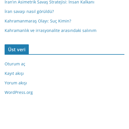
İran’ın Asimetrik Savaş Stratejisi: İnsan Kalkanı
İran savaşı nasıl görüldü?
Kahramanmaraş Olayı: Suç Kimin?
Kahramanlık ve irrasyonalite arasındaki salınım
Üst veri
Oturum aç
Kayıt akışı
Yorum akışı
WordPress.org