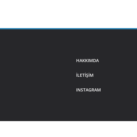
HAKKIMDA
ILETIŞIM
INSTAGRAM