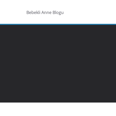
Skip
to
Bebekli Anne Blogu
content