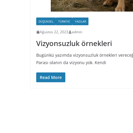
DÜŞÜNSEL
TÜRKIYE
YAZILAR
Ağustos 22, 2023
admin
Vizyonsuzluk örnekleri
Bugünkü yazımda vizyonsuzluk örnekleri vereceği
Parası olanın da vizyonu yok. Kendi
Read More