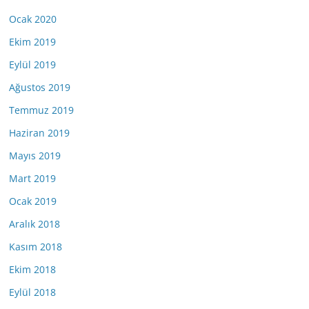
Ocak 2020
Ekim 2019
Eylül 2019
Ağustos 2019
Temmuz 2019
Haziran 2019
Mayıs 2019
Mart 2019
Ocak 2019
Aralık 2018
Kasım 2018
Ekim 2018
Eylül 2018