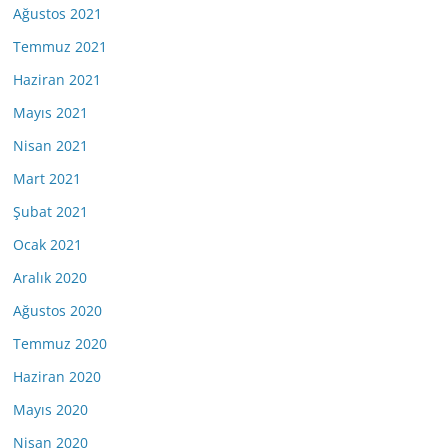
Ağustos 2021
Temmuz 2021
Haziran 2021
Mayıs 2021
Nisan 2021
Mart 2021
Şubat 2021
Ocak 2021
Aralık 2020
Ağustos 2020
Temmuz 2020
Haziran 2020
Mayıs 2020
Nisan 2020