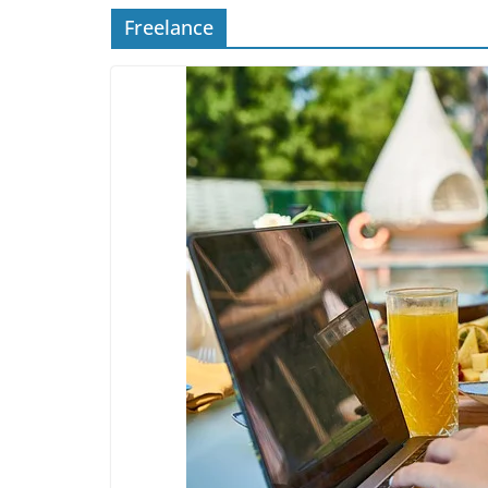
Freelance