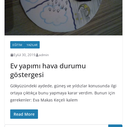
EĞITIM
YAZILAR
Eylül 30, 2019
admin
Ev yapımı hava durumu
göstergesi
Gökyüzündeki aydede, güneş ve yıldızlar konusunda ilgi
ortaya çıktıkça bunu yapmaya karar verdim. Bunun için
gerekenler: Eva Makas Keçeli kalem
Read More