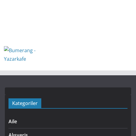
Kategoriler
Aile
Alışveriş