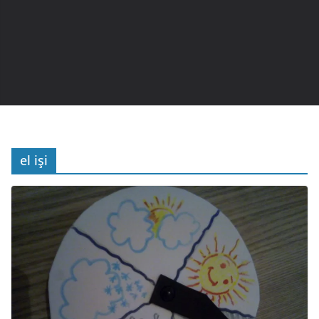
el işi