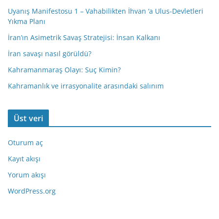
Uyanış Manifestosu 1 – Vahabilikten İhvan ‘a Ulus-Devletleri
Yıkma Planı
İran’ın Asimetrik Savaş Stratejisi: İnsan Kalkanı
İran savaşı nasıl görüldü?
Kahramanmaraş Olayı: Suç Kimin?
Kahramanlık ve irrasyonalite arasındaki salınım
Üst veri
Oturum aç
Kayıt akışı
Yorum akışı
WordPress.org