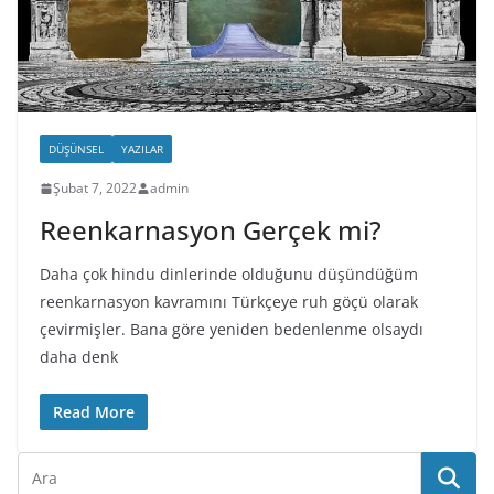
DÜŞÜNSEL
YAZILAR
Şubat 7, 2022
admin
Reenkarnasyon Gerçek mi?
Daha çok hindu dinlerinde olduğunu düşündüğüm
reenkarnasyon kavramını Türkçeye ruh göçü olarak
çevirmişler. Bana göre yeniden bedenlenme olsaydı
daha denk
Read More