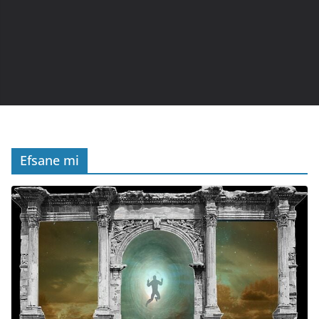
Efsane mi