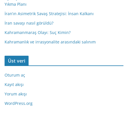
Yıkma Planı
İran’ın Asimetrik Savaş Stratejisi: İnsan Kalkanı
İran savaşı nasıl görüldü?
Kahramanmaraş Olayı: Suç Kimin?
Kahramanlık ve irrasyonalite arasındaki salınım
Üst veri
Oturum aç
Kayıt akışı
Yorum akışı
WordPress.org