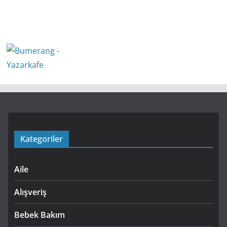
Kategoriler
Aile
Alışveriş
Bebek Bakım