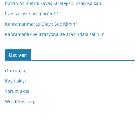
İran’ın Asimetrik Savaş Stratejisi: İnsan Kalkanı
İran savaşı nasıl görüldü?
Kahramanmaraş Olayı: Suç Kimin?
Kahramanlık ve irrasyonalite arasındaki salınım
Üst veri
Oturum aç
Kayıt akışı
Yorum akışı
WordPress.org