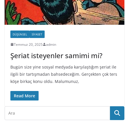
DÜŞÜNSEL
SIYASET
Temmuz 20, 2025
admin
Şeriat isteyenler samimi mi?
Bugün size yine sosyal medyada karşılaştığım şeriat ile
ilgili bir tartışmadan bahsedeceğim. Gerçekten çok ters
köşe birkaç konu oldu. Malumunuz,
Read More