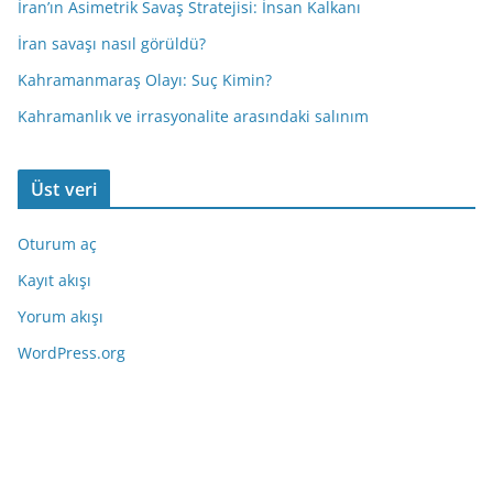
İran’ın Asimetrik Savaş Stratejisi: İnsan Kalkanı
İran savaşı nasıl görüldü?
Kahramanmaraş Olayı: Suç Kimin?
Kahramanlık ve irrasyonalite arasındaki salınım
Üst veri
Oturum aç
Kayıt akışı
Yorum akışı
WordPress.org