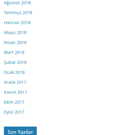
Ağustos 2018
Temmuz 2018
Haziran 2018
Mayıs 2018
Nisan 2018
Mart 2018
Şubat 2018
Ocak 2018
Aralık 2017
Kasım 2017
Ekim 2017
Eylül 2017
Son Yazılar