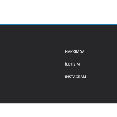
HAKKIMDA
ILETIŞIM
INSTAGRAM