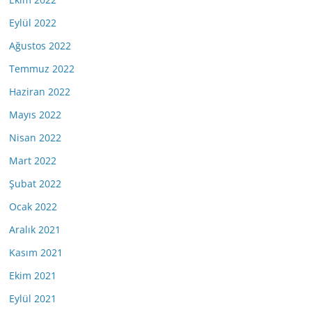
Eylül 2022
Ağustos 2022
Temmuz 2022
Haziran 2022
Mayıs 2022
Nisan 2022
Mart 2022
Şubat 2022
Ocak 2022
Aralık 2021
Kasım 2021
Ekim 2021
Eylül 2021