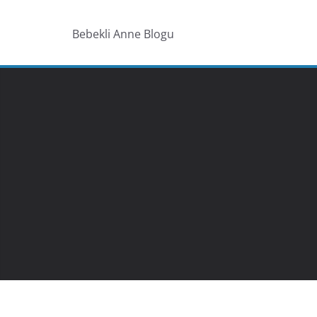
Skip
to
Bebekli Anne Blogu
content