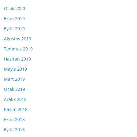
Ocak 2020
Ekim 2019
Eylül 2019
Ağustos 2019
Temmuz 2019
Haziran 2019
Mayıs 2019
Mart 2019
Ocak 2019
Aralık 2018
Kasım 2018
Ekim 2018
Eylül 2018