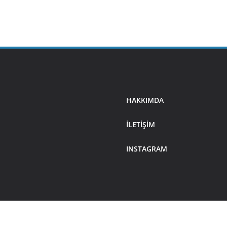
HAKKIMDA
ILETIŞIM
INSTAGRAM