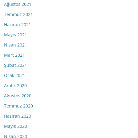
Ağustos 2021
Temmuz 2021
Haziran 2021
Mayıs 2021
Nisan 2021
Mart 2021
Şubat 2021
Ocak 2021
Aralık 2020
Ağustos 2020
Temmuz 2020
Haziran 2020
Mayıs 2020
Nisan 2020