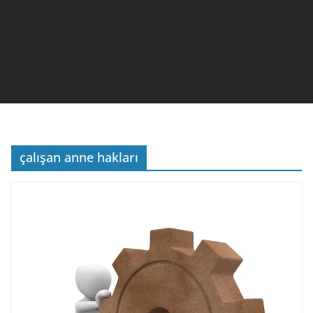
çalışan anne hakları