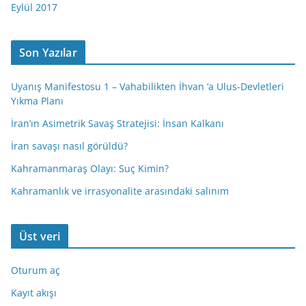
Eylül 2017
Son Yazılar
Uyanış Manifestosu 1 – Vahabilikten İhvan ‘a Ulus-Devletleri
Yıkma Planı
İran’ın Asimetrik Savaş Stratejisi: İnsan Kalkanı
İran savaşı nasıl görüldü?
Kahramanmaraş Olayı: Suç Kimin?
Kahramanlık ve irrasyonalite arasındaki salınım
Üst veri
Oturum aç
Kayıt akışı